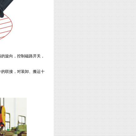
柄的旋向，控制磁路开关，
件的联接，对装卸、搬运十