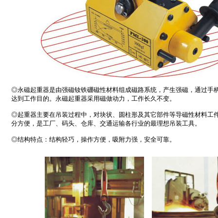
◎永磁起重器是由强磁钕铁硼磁性材料组成磁路系统，产生强磁，通过手
达到工作目的。永磁起重器采用磁做动力，工作长久不变。
◎起重器主要在吊装过程中，对块状、圆柱形及其它部件等导磁性材料工
分方便，是工厂、码头、仓库、交通运输各行业的最理想吊装工具。
◎结构特点：结构轻巧，操作方便，吸附力强，安全可靠。