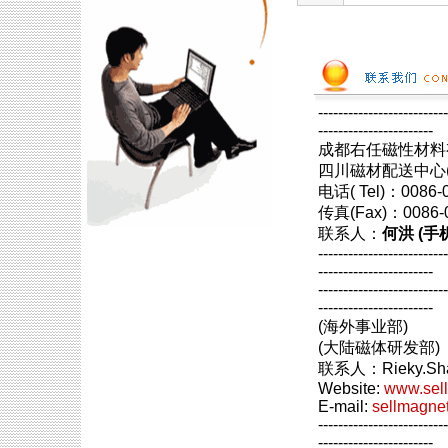
--------------------------
-----------------------
成都右任磁性材料
四川磁材配送中心(
电话( Tel)：0086
传真(Fax)：0086
联系人：
何洪 (手机
--------------------------
-----------------------
--------------------------
-----------------------
(海外事业部)
(大陆磁体研发部)
联系人：Rieky.Sha
Website:
www.sel
E-mail:
sellmagne
--------------------------
-----------------------